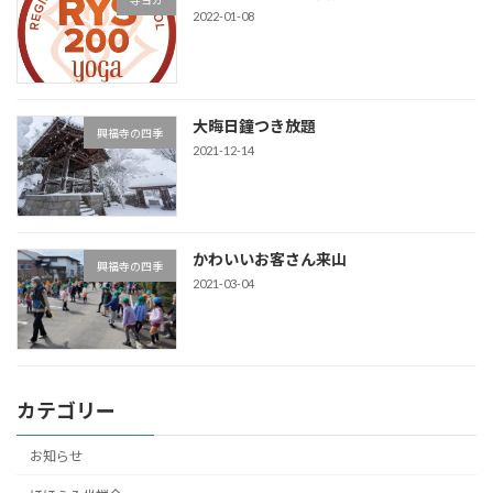
2022-01-08
大晦日鐘つき放題
興福寺の四季
2021-12-14
かわいいお客さん来山
興福寺の四季
2021-03-04
カテゴリー
お知らせ