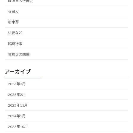
ほほえみ坐禅会
寺ヨガ
樹木葬
法要など
臨時行事
興福寺の四季
アーカイブ
2026年3月
2026年2月
2025年11月
2024年1月
2023年10月