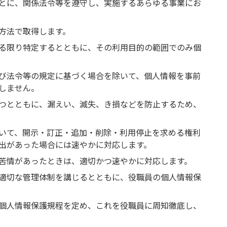
とに、関係法令等を遵守し、実施するあらゆる事業にお
方法で取得します。
る限り特定するとともに、その利用目的の範囲でのみ個
び法令等の規定に基づく場合を除いて、個人情報を事前
しません。
つとともに、漏えい、滅失、き損などを防止するため、
いて、開示・訂正・追加・削除・利用停止を求める権利
出があった場合には速やかに対応します。
苦情があったときは、適切かつ速やかに対応します。
適切な管理体制を講じるとともに、役職員の個人情報保
個人情報保護規程を定め、これを役職員に周知徹底し、