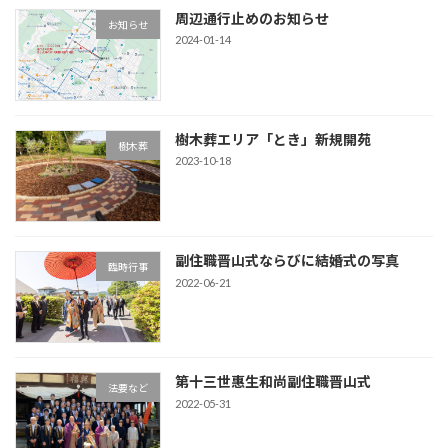
周辺通行止めのお知らせ
お知らせ
2024-01-14
樹木葬エリア「とき」新規開苑
樹木葬
2023-10-18
副住職晋山式ならびに結婚式の写真
臨時行事
2022-06-21
第十三世惠生和尚副住職晋山式
法要など
2022-05-31