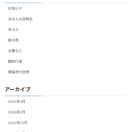
お知らせ
ほほえみ坐禅会
寺ヨガ
樹木葬
法要など
臨時行事
興福寺の四季
アーカイブ
2026年3月
2026年2月
2025年11月