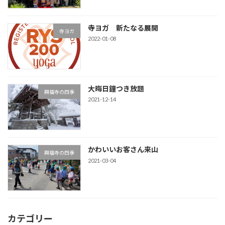
寺ヨガ 新たなる展開
寺ヨガ
2022-01-08
大晦日鐘つき放題
興福寺の四季
2021-12-14
かわいいお客さん来山
興福寺の四季
2021-03-04
カテゴリー