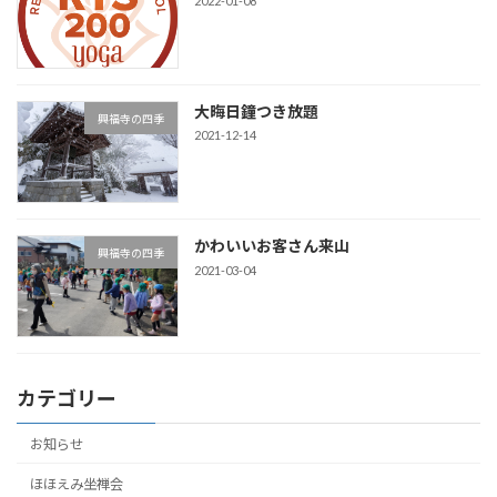
2022-01-08
大晦日鐘つき放題
興福寺の四季
2021-12-14
かわいいお客さん来山
興福寺の四季
2021-03-04
カテゴリー
お知らせ
ほほえみ坐禅会